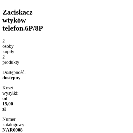
Zaciskacz
wtyków
telefon.6P/8P
2
osoby
kupiły
2
produkty
Dostępność:
dostępny
Koszt
wysyłki:
od
15,00
zł
Numer
katalogowy:
NAR0008