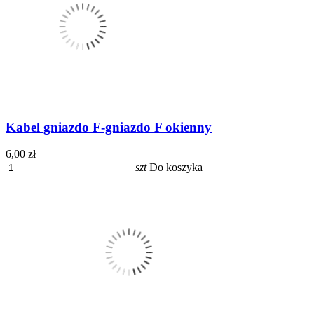
Kabel gniazdo F-gniazdo F okienny
6,00 zł
szt
Do koszyka