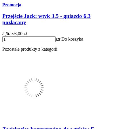
Promocja
Przejście Jack: wtyk 3.5 - gniazdo 6.3
pozłacany
5,00 zł
3,00 zł
szt
Do koszyka
Pozostałe produkty z kategorii