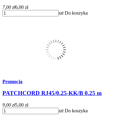
7,00 zł
6,00 zł
szt
Do koszyka
Promocja
PATCHCORD RJ45/0.25-KK/B 0.25 m
9,00 zł
5,00 zł
szt
Do koszyka