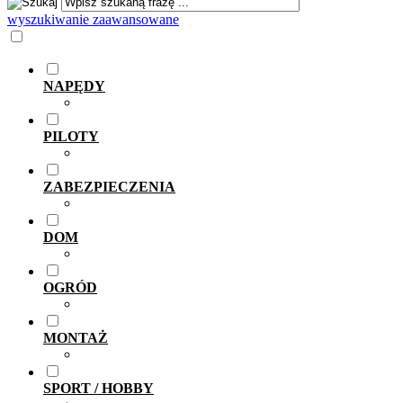
wyszukiwanie zaawansowane
NAPĘDY
PILOTY
ZABEZPIECZENIA
DOM
OGRÓD
MONTAŻ
SPORT / HOBBY