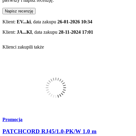
pierwszy i napisz recenzję.
Napisz recenzję
Klient:
EV...ki
,
data zakupu
26-01-2026 10:34
Klient:
JA...KI
,
data zakupu
28-11-2024 17:01
Klienci zakupili także
Promocja
PATCHCORD RJ45/1.0-PK/W 1.0 m