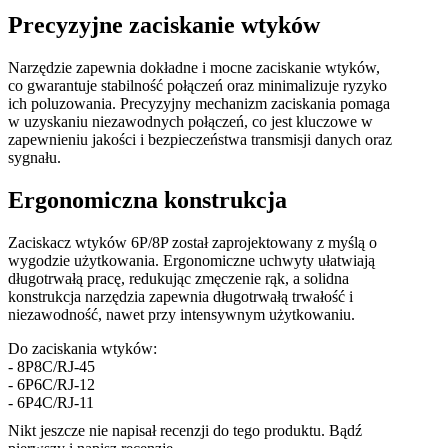
Precyzyjne zaciskanie wtyków
Narzędzie zapewnia dokładne i mocne zaciskanie wtyków,
co gwarantuje stabilność połączeń oraz minimalizuje ryzyko
ich poluzowania. Precyzyjny mechanizm zaciskania pomaga
w uzyskaniu niezawodnych połączeń, co jest kluczowe w
zapewnieniu jakości i bezpieczeństwa transmisji danych oraz
sygnału.
Ergonomiczna konstrukcja
Zaciskacz wtyków 6P/8P został zaprojektowany z myślą o
wygodzie użytkowania. Ergonomiczne uchwyty ułatwiają
długotrwałą pracę, redukując zmęczenie rąk, a solidna
konstrukcja narzędzia zapewnia długotrwałą trwałość i
niezawodność, nawet przy intensywnym użytkowaniu.
Do zaciskania wtyków:
- 8P8C/RJ-45
- 6P6C/RJ-12
- 6P4C/RJ-11
Nikt jeszcze nie napisał recenzji do tego produktu. Bądź