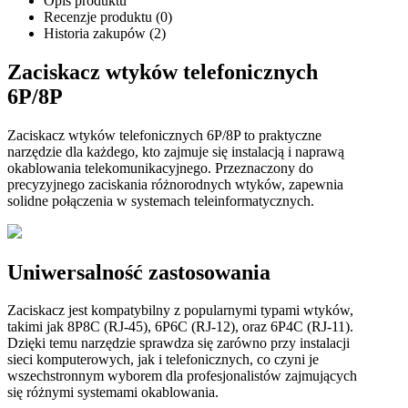
Opis produktu
Recenzje produktu (0)
Historia zakupów (2)
Zaciskacz wtyków telefonicznych
6P/8P
Zaciskacz wtyków telefonicznych 6P/8P to praktyczne
narzędzie dla każdego, kto zajmuje się instalacją i naprawą
okablowania telekomunikacyjnego. Przeznaczony do
precyzyjnego zaciskania różnorodnych wtyków, zapewnia
solidne połączenia w systemach teleinformatycznych.
Uniwersalność zastosowania
Zaciskacz jest kompatybilny z popularnymi typami wtyków,
takimi jak 8P8C (RJ-45), 6P6C (RJ-12), oraz 6P4C (RJ-11).
Dzięki temu narzędzie sprawdza się zarówno przy instalacji
sieci komputerowych, jak i telefonicznych, co czyni je
wszechstronnym wyborem dla profesjonalistów zajmujących
się różnymi systemami okablowania.