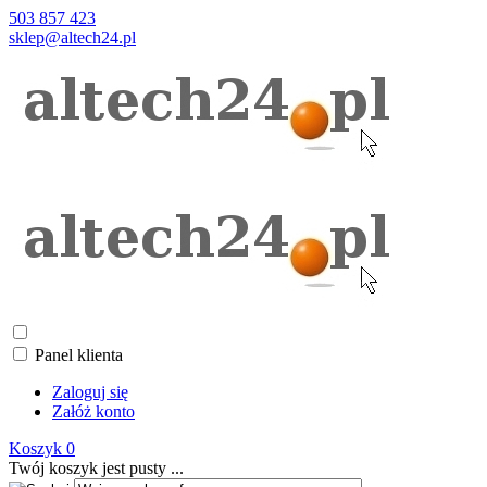
503 857 423
sklep@altech24.pl
Panel klienta
Zaloguj się
Załóż konto
Koszyk
0
Twój koszyk jest pusty ...