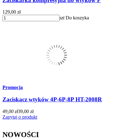
Zaciskarka kompresyjna do wtyków F
129,00 zł
szt
Do koszyka
Promocja
Zaciskacz wtyków 4P-6P-8P HT-2008R
49,00 zł
39,00 zł
Zapytaj o produkt
NOWOŚCI